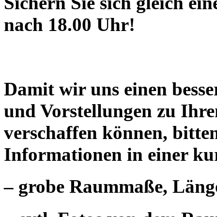
Sichern Sie sich gleich ei
nach 18.00 Uhr!
Damit wir uns einen bess
und Vorstellungen zu Ihr
verschaffen können, bitten
Informationen in einer ku
– grobe Raummaße, Länge