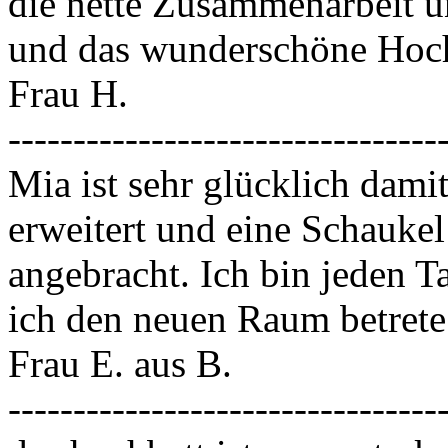
die nette Zusammenarbeit 
und das wunderschöne Hoch
Frau H.
---------------------------------
Mia ist sehr glücklich dami
erweitert und eine Schauke
angebracht. Ich bin jeden 
ich den neuen Raum betrete
Frau E. aus B.
---------------------------------