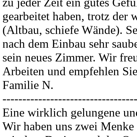
zu jeder Zeit ein gutes Gef
gearbeitet haben, trotz de
(Altbau, schiefe Wände). 
nach dem Einbau sehr sauber
sein neues Zimmer. Wir freu
Arbeiten und empfehlen Sie 
Familie N.
---------------------------------
Eine wirklich gelungene und
Wir haben uns zwei Menke B