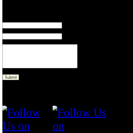
Schreiben Sie uns eine Em
Name *
Email *
Submit
Follow Us on