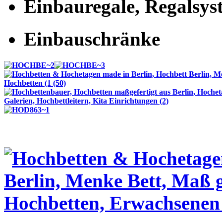
Einbauregale, Regalsys
Einbauschränke