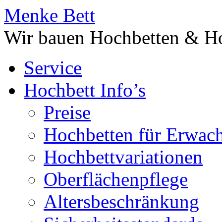
Menke Bett
Wir bauen Hochbetten & Ho
Service
Hochbett Info’s
Preise
Hochbetten für Erwac
Hochbettvariationen
Oberflächenpflege
Altersbeschränkung