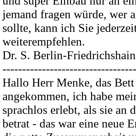
und super Einbau nur an e
jemand fragen würde, wer 
sollte, kann ich Sie jederze
weiterempfehlen.
Dr. S. Berlin-Friedrichshain
---------------------------------
Hallo Herr Menke, das Bett i
angekommen, ich habe meine
sprachlos erlebt, als sie a
betrat - das war eine neue 