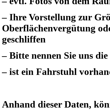
– evtl. Fotos von dem Ra
– Ihre Vorstellung zur Gr
Oberflächenvergütung oder
geschliffen
– Bitte nennen Sie uns d
– ist ein Fahrstuhl vorhan
Anhand dieser Daten, kön