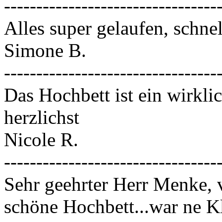
---------------------------------
Alles super gelaufen, schnel
Simone B.
---------------------------------
Das Hochbett ist ein wirkli
herzlichst
Nicole R.
---------------------------------
Sehr geehrter Herr Menke, v
schöne Hochbett...war ne Kl