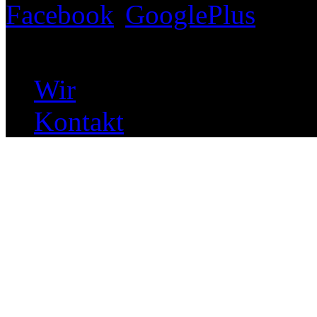
© 2012 Menke Concept G
Wir
Kontakt