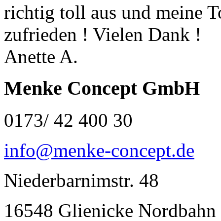
richtig toll aus und meine T
zufrieden ! Vielen Dank !
Anette A.
Menke Concept GmbH
0173/ 42 400 30
info@menke-concept.de
Niederbarnimstr. 48
16548 Glienicke Nordbahn