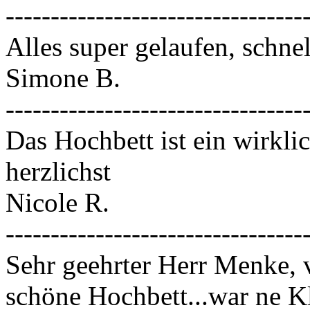
---------------------------------
Alles super gelaufen, schnel
Simone B.
---------------------------------
Das Hochbett ist ein wirkli
herzlichst
Nicole R.
---------------------------------
Sehr geehrter Herr Menke, v
schöne Hochbett...war ne Kl