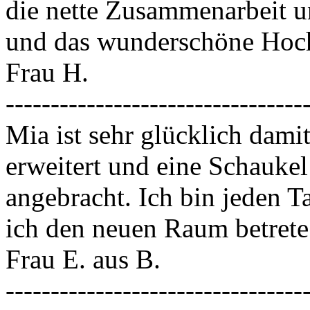
die nette Zusammenarbeit 
und das wunderschöne Hoch
Frau H.
---------------------------------
Mia ist sehr glücklich dami
erweitert und eine Schauke
angebracht. Ich bin jeden 
ich den neuen Raum betrete
Frau E. aus B.
---------------------------------