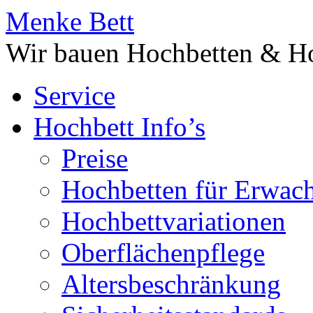
Menke Bett
Wir bauen Hochbetten & Ho
Service
Hochbett Info’s
Preise
Hochbetten für Erwac
Hochbettvariationen
Oberflächenpflege
Altersbeschränkung