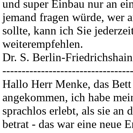
und super Einbau nur an e
jemand fragen würde, wer 
sollte, kann ich Sie jederze
weiterempfehlen.
Dr. S. Berlin-Friedrichshain
---------------------------------
Hallo Herr Menke, das Bett i
angekommen, ich habe meine
sprachlos erlebt, als sie a
betrat - das war eine neue 