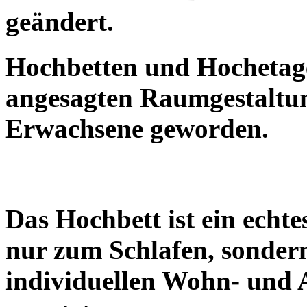
geändert.
Hochbetten und Hochetage
angesagten Raumgestaltun
Erwachsene geworden.
Das Hochbett ist ein ech
nur zum Schlafen, sonder
individuellen Wohn- und A