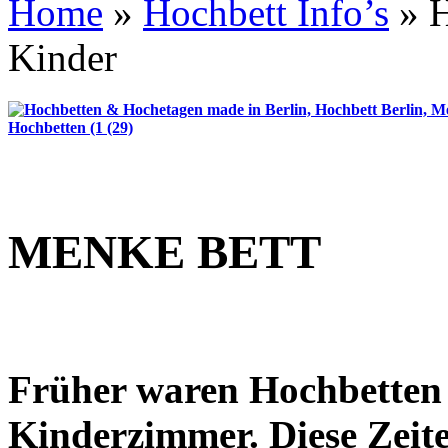
Home
»
Hochbett Info’s
»
H
Kinder
MENKE BETT
Früher waren Hochbetten 
Kinderzimmer. Diese Zeit