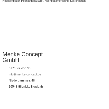
Hochbettbauer, Hochbettspeziallist, Hochbettanfertigung, Kastenbetten
Menke Concept
GmbH
0173/ 42 400 30
info@menke-concept.de
Niederbarnimstr. 48
16548 Glienicke Nordbahn