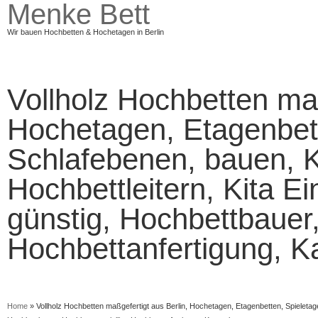
Menke Bett
Wir bauen Hochbetten & Hochetagen in Berlin
Vollholz Hochbetten maß
Hochetagen, Etagenbett
Schlafebenen, bauen, K
Hochbettleitern, Kita Ei
günstig, Hochbettbauer,
Hochbettanfertigung, K
Home
»
Vollholz Hochbetten maßgefertigt aus Berlin, Hochetagen, Etagenbetten, Spieletagen