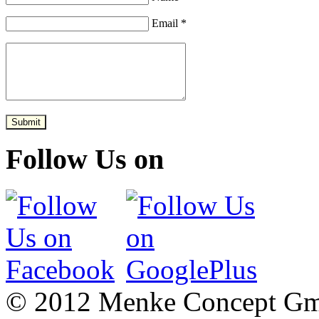
Email *
Submit
Follow Us on
© 2012 Menke Concept G