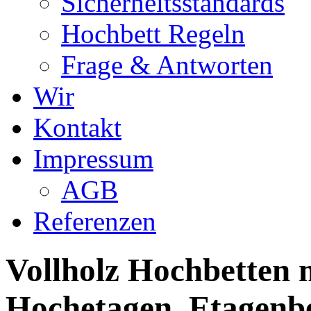
Sicherheitsstandards
Hochbett Regeln
Frage & Antworten
Wir
Kontakt
Impressum
AGB
Referenzen
Vollholz Hochbetten m
Hochetagen, Etagenbe