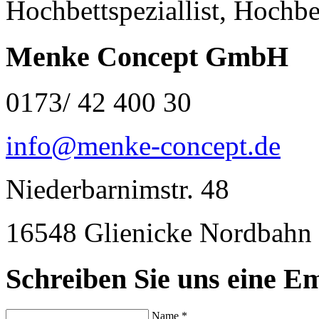
Hochbettspeziallist, Hochbe
Menke Concept GmbH
0173/ 42 400 30
info@menke-concept.de
Niederbarnimstr. 48
16548 Glienicke Nordbahn
Schreiben Sie uns eine Em
Name *