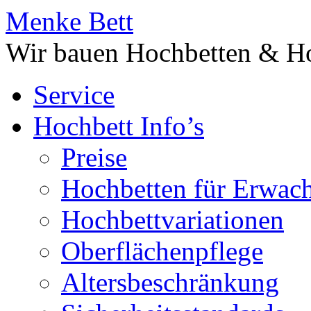
Menke Bett
Wir bauen Hochbetten & Ho
Service
Hochbett Info’s
Preise
Hochbetten für Erwac
Hochbettvariationen
Oberflächenpflege
Altersbeschränkung