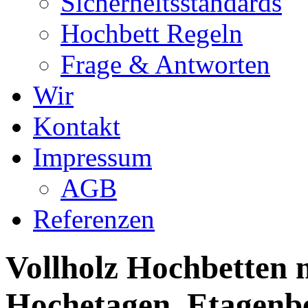
Sicherheitsstandards
Hochbett Regeln
Frage & Antworten
Wir
Kontakt
Impressum
AGB
Referenzen
Vollholz Hochbetten m
Hochetagen, Etagenbe