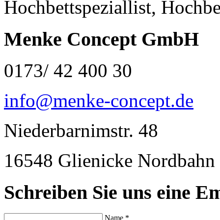
Hochbettspeziallist, Hochbe
Menke Concept GmbH
0173/ 42 400 30
info@menke-concept.de
Niederbarnimstr. 48
16548 Glienicke Nordbahn
Schreiben Sie uns eine Em
Name *