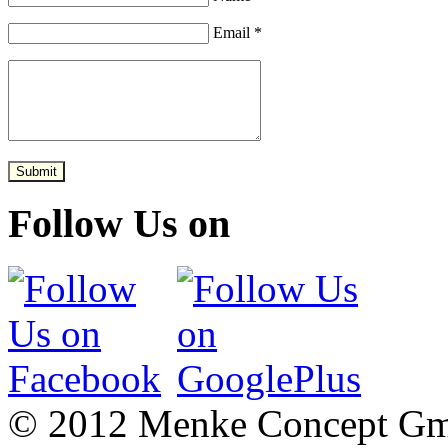
Email *
Submit
Follow Us on
© 2012 Menke Concept G