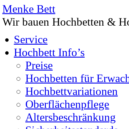
Menke Bett
Wir bauen Hochbetten & Ho
Service
Hochbett Info’s
Preise
Hochbetten für Erwac
Hochbettvariationen
Oberflächenpflege
Altersbeschränkung