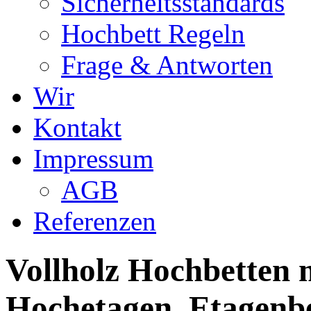
Sicherheitsstandards
Hochbett Regeln
Frage & Antworten
Wir
Kontakt
Impressum
AGB
Referenzen
Vollholz Hochbetten m
Hochetagen, Etagenbe