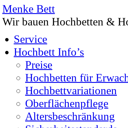
Menke Bett
Wir bauen Hochbetten & Ho
Service
Hochbett Info’s
Preise
Hochbetten für Erwac
Hochbettvariationen
Oberflächenpflege
Altersbeschränkung