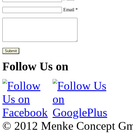
Email *
Submit
Follow Us on
© 2012 Menke Concept G