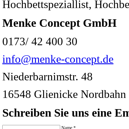
Hochbettspeziallist, Hochbe
Menke Concept GmbH
0173/ 42 400 30
info@menke-concept.de
Niederbarnimstr. 48
16548 Glienicke Nordbahn
Schreiben Sie uns eine Em
Name *