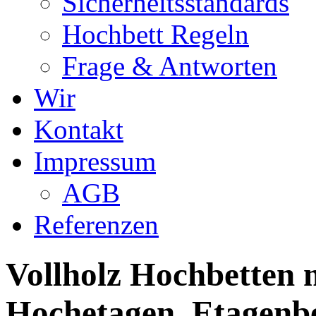
Sicherheitsstandards
Hochbett Regeln
Frage & Antworten
Wir
Kontakt
Impressum
AGB
Referenzen
Vollholz Hochbetten m
Hochetagen, Etagenbe