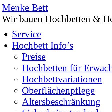
Menke Bett
Wir bauen Hochbetten & Ho
Service
Hochbett Info’s
Preise
Hochbetten für Erwac
Hochbettvariationen
Oberflächenpflege
Altersbeschränkung