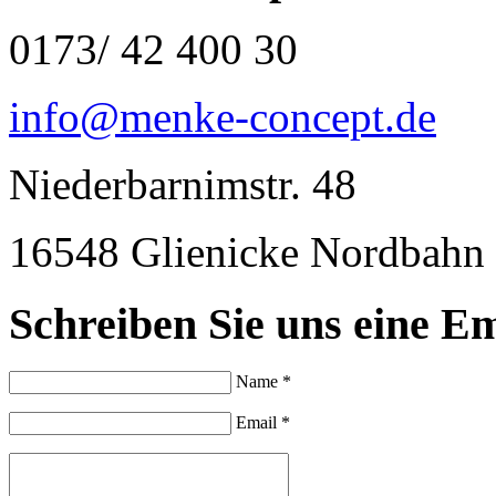
0173/ 42 400 30
info@menke-concept.de
Niederbarnimstr. 48
16548 Glienicke Nordbahn
Schreiben Sie uns eine Em
Name *
Email *