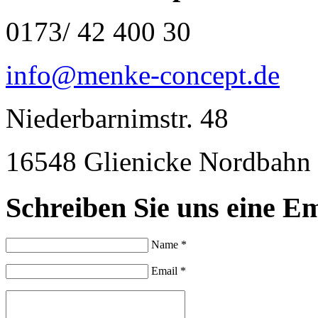
0173/ 42 400 30
info@menke-concept.de
Niederbarnimstr. 48
16548 Glienicke Nordbahn
Schreiben Sie uns eine Em
Name *
Email *