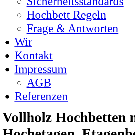
Sicherheitsstandards
Hochbett Regeln
Frage & Antworten
Wir
Kontakt
Impressum
AGB
Referenzen
Vollholz Hochbetten m
Hochetagen, Etagenbe