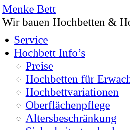
Menke Bett
Wir bauen Hochbetten & Ho
Service
Hochbett Info’s
Preise
Hochbetten für Erwac
Hochbettvariationen
Oberflächenpflege
Altersbeschränkung