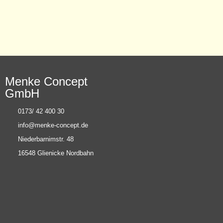
Menke Concept
GmbH
0173/ 42 400 30
info@menke-concept.de
Niederbarnimstr. 48
16548 Glienicke Nordbahn