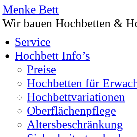
Menke Bett
Wir bauen Hochbetten & Ho
Service
Hochbett Info’s
Preise
Hochbetten für Erwac
Hochbettvariationen
Oberflächenpflege
Altersbeschränkung