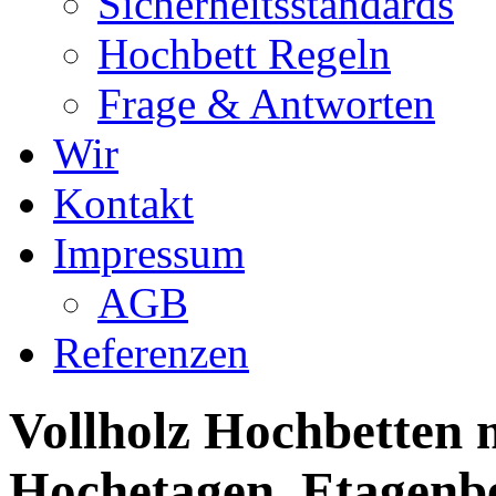
Sicherheitsstandards
Hochbett Regeln
Frage & Antworten
Wir
Kontakt
Impressum
AGB
Referenzen
Vollholz Hochbetten m
Hochetagen, Etagenbe