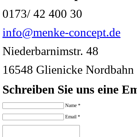
0173/ 42 400 30
info@menke-concept.de
Niederbarnimstr. 48
16548 Glienicke Nordbahn
Schreiben Sie uns eine Em
Name *
Email *