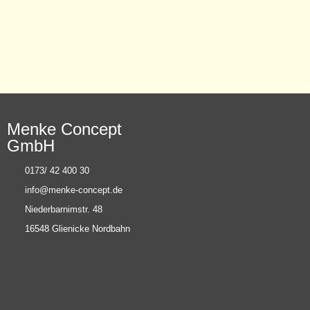
Menke Concept
GmbH
0173/ 42 400 30
info@menke-concept.de
Niederbarnimstr. 48
16548 Glienicke Nordbahn