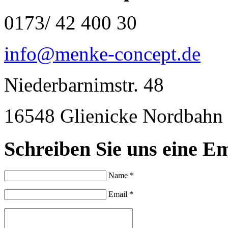
0173/ 42 400 30
info@menke-concept.de
Niederbarnimstr. 48
16548 Glienicke Nordbahn
Schreiben Sie uns eine Em
Name *
Email *