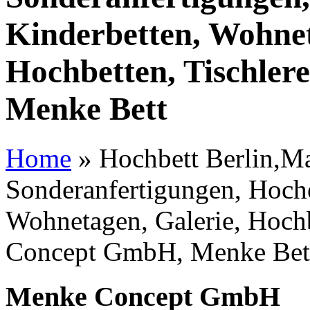
Kinderbetten, Wohnet
Hochbetten, Tischle
Menke Bett
Home
»
Hochbett Berlin,Ma
Sonderanfertigungen, Hoche
Wohnetagen, Galerie, Hochb
Concept GmbH, Menke Bet
Menke Concept GmbH