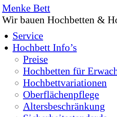
Menke Bett
Wir bauen Hochbetten & Ho
Service
Hochbett Info’s
Preise
Hochbetten für Erwac
Hochbettvariationen
Oberflächenpflege
Altersbeschränkung