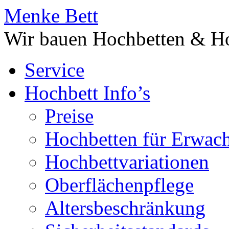
Menke Bett
Wir bauen Hochbetten & Ho
Service
Hochbett Info’s
Preise
Hochbetten für Erwac
Hochbettvariationen
Oberflächenpflege
Altersbeschränkung