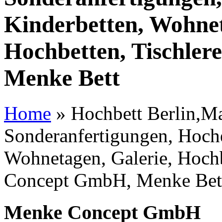
Kinderbetten, Wohnet
Hochbetten, Tischle
Menke Bett
Home
»
Hochbett Berlin,Ma
Sonderanfertigungen, Hoche
Wohnetagen, Galerie, Hochb
Concept GmbH, Menke Bet
Menke Concept GmbH