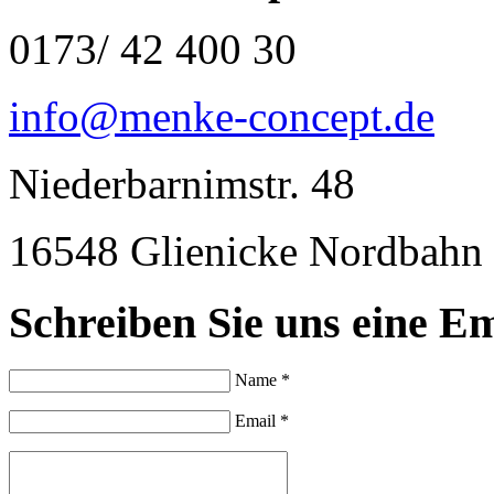
0173/ 42 400 30
info@menke-concept.de
Niederbarnimstr. 48
16548 Glienicke Nordbahn
Schreiben Sie uns eine Em
Name *
Email *