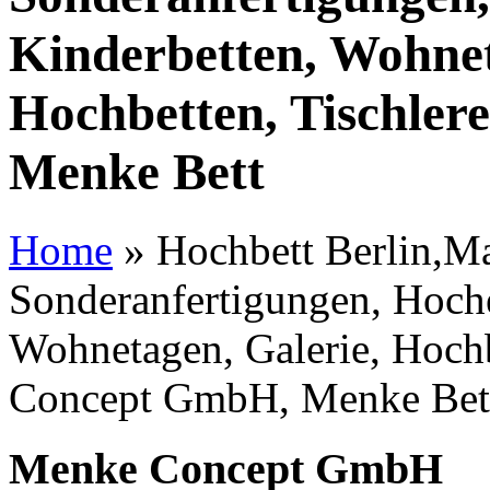
Kinderbetten, Wohnet
Hochbetten, Tischle
Menke Bett
Home
»
Hochbett Berlin,Ma
Sonderanfertigungen, Hoche
Wohnetagen, Galerie, Hochb
Concept GmbH, Menke Bet
Menke Concept GmbH