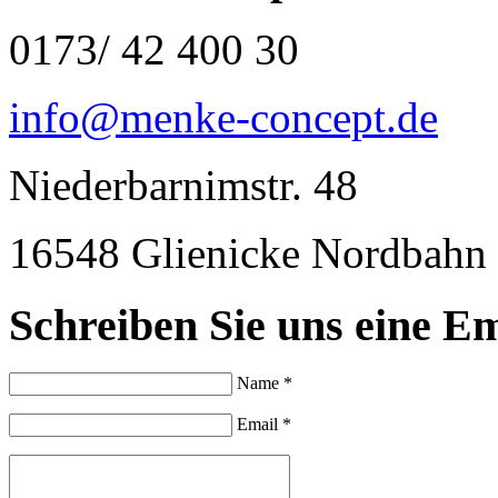
0173/ 42 400 30
info@menke-concept.de
Niederbarnimstr. 48
16548 Glienicke Nordbahn
Schreiben Sie uns eine Em
Name *
Email *