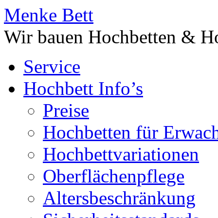
Menke Bett
Wir bauen Hochbetten & Ho
Service
Hochbett Info’s
Preise
Hochbetten für Erwac
Hochbettvariationen
Oberflächenpflege
Altersbeschränkung