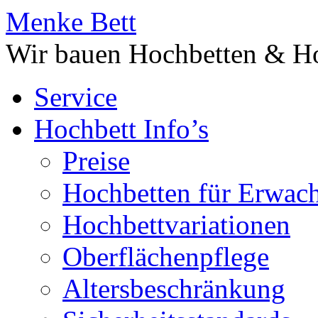
Menke Bett
Wir bauen Hochbetten & Ho
Service
Hochbett Info’s
Preise
Hochbetten für Erwac
Hochbettvariationen
Oberflächenpflege
Altersbeschränkung