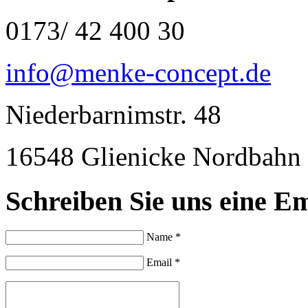
0173/ 42 400 30
info@menke-concept.de
Niederbarnimstr. 48
16548 Glienicke Nordbahn
Schreiben Sie uns eine Em
Name *
Email *