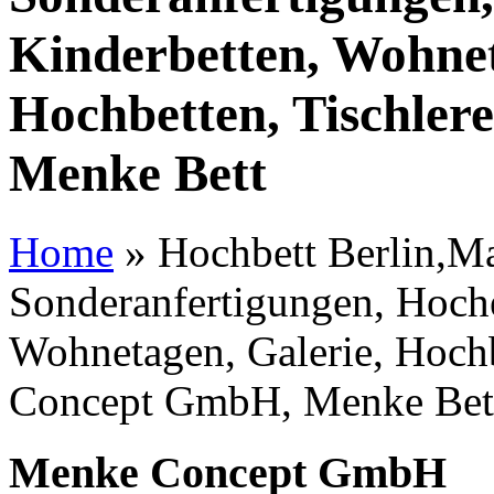
Kinderbetten, Wohnet
Hochbetten, Tischle
Menke Bett
Home
»
Hochbett Berlin,Ma
Sonderanfertigungen, Hoche
Wohnetagen, Galerie, Hochb
Concept GmbH, Menke Bet
Menke Concept GmbH