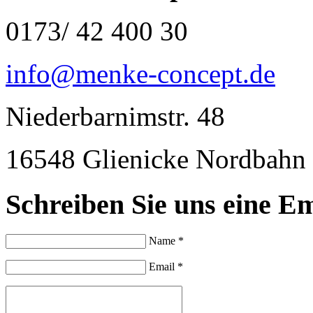
0173/ 42 400 30
info@menke-concept.de
Niederbarnimstr. 48
16548 Glienicke Nordbahn
Schreiben Sie uns eine Em
Name *
Email *