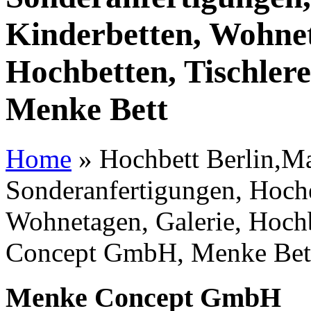
Kinderbetten, Wohnet
Hochbetten, Tischle
Menke Bett
Home
»
Hochbett Berlin,Ma
Sonderanfertigungen, Hoche
Wohnetagen, Galerie, Hochb
Concept GmbH, Menke Bet
Menke Concept GmbH