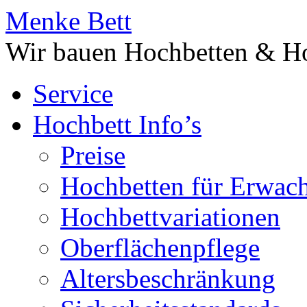
Menke Bett
Wir bauen Hochbetten & Ho
Service
Hochbett Info’s
Preise
Hochbetten für Erwac
Hochbettvariationen
Oberflächenpflege
Altersbeschränkung