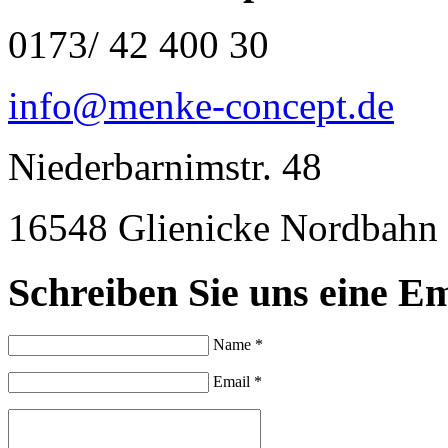
0173/ 42 400 30
info@menke-concept.de
Niederbarnimstr. 48
16548 Glienicke Nordbahn
Schreiben Sie uns eine Em
Name *
Email *