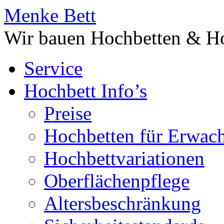
Menke Bett
Wir bauen Hochbetten & Ho
Service
Hochbett Info’s
Preise
Hochbetten für Erwac
Hochbettvariationen
Oberflächenpflege
Altersbeschränkung