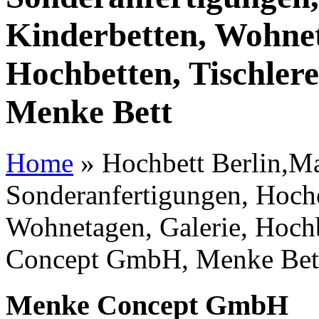
Kinderbetten, Wohnet
Hochbetten, Tischle
Menke Bett
Home
»
Hochbett Berlin,Ma
Sonderanfertigungen, Hoche
Wohnetagen, Galerie, Hochb
Concept GmbH, Menke Bet
Menke Concept GmbH