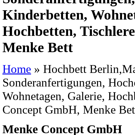
Kinderbetten, Wohnet
Hochbetten, Tischle
Menke Bett
Home
»
Hochbett Berlin,Ma
Sonderanfertigungen, Hoche
Wohnetagen, Galerie, Hochb
Concept GmbH, Menke Bet
Menke Concept GmbH