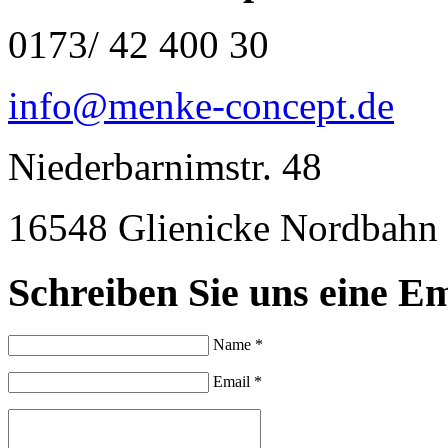
0173/ 42 400 30
info@menke-concept.de
Niederbarnimstr. 48
16548 Glienicke Nordbahn
Schreiben Sie uns eine Em
Name *
Email *