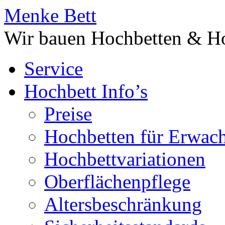
Menke Bett
Wir bauen Hochbetten & Ho
Service
Hochbett Info’s
Preise
Hochbetten für Erwac
Hochbettvariationen
Oberflächenpflege
Altersbeschränkung