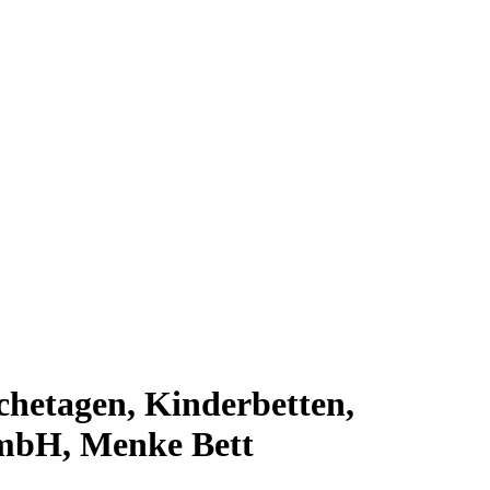
chetagen, Kinderbetten,
GmbH, Menke Bett