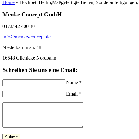
Home
»
Hochbett Berlin,Maßgefertigte Betten, Sonderanfertigungen
Menke Concept GmbH
0173/ 42 400 30
info@menke-concept.de
Niederbarnimstr. 48
16548 Glienicke Nordbahn
Schreiben Sie uns eine Email:
Name *
Email *
Submit