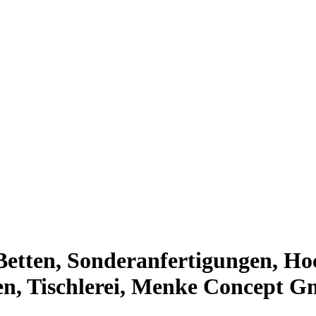
Betten, Sonderanfertigungen, Ho
en, Tischlerei, Menke Concept 