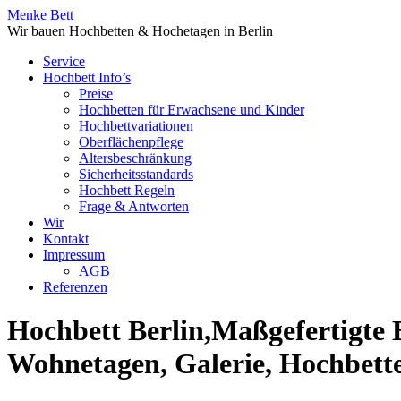
Menke Bett
Wir bauen Hochbetten & Hochetagen in Berlin
Service
Hochbett Info’s
Preise
Hochbetten für Erwachsene und Kinder
Hochbettvariationen
Oberflächenpflege
Altersbeschränkung
Sicherheitsstandards
Hochbett Regeln
Frage & Antworten
Wir
Kontakt
Impressum
AGB
Referenzen
Hochbett Berlin,Maßgefertigte 
Wohnetagen, Galerie, Hochbett