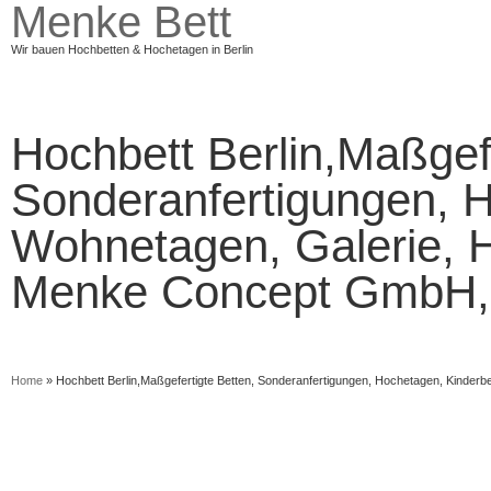
Menke Bett
Wir bauen Hochbetten & Hochetagen in Berlin
Hochbett Berlin,Maßgefe
Sonderanfertigungen, H
Wohnetagen, Galerie, H
Menke Concept GmbH,
Home
»
Hochbett Berlin,Maßgefertigte Betten, Sonderanfertigungen, Hochetagen, Kinder