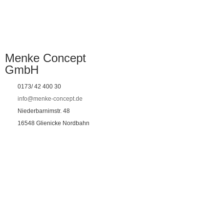
Menke Concept
GmbH
0173/ 42 400 30
info@menke-concept.de
Niederbarnimstr. 48
16548 Glienicke Nordbahn