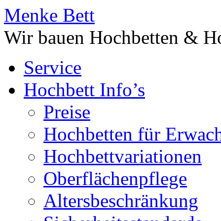
Menke Bett
Wir bauen Hochbetten & Ho
Service
Hochbett Info’s
Preise
Hochbetten für Erwac
Hochbettvariationen
Oberflächenpflege
Altersbeschränkung