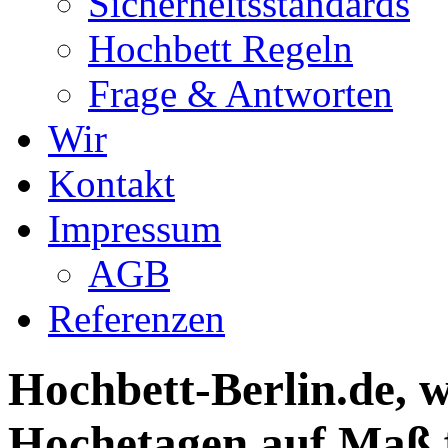
Sicherheitsstandards
Hochbett Regeln
Frage & Antworten
Wir
Kontakt
Impressum
AGB
Referenzen
Hochbett-Berlin.de, 
Hochetagen auf Maß f