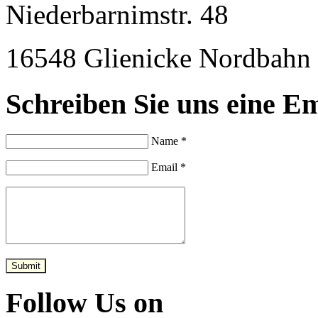
Niederbarnimstr. 48
16548 Glienicke Nordbahn
Schreiben Sie uns eine Em
Name *
Email *
Submit
Follow Us on