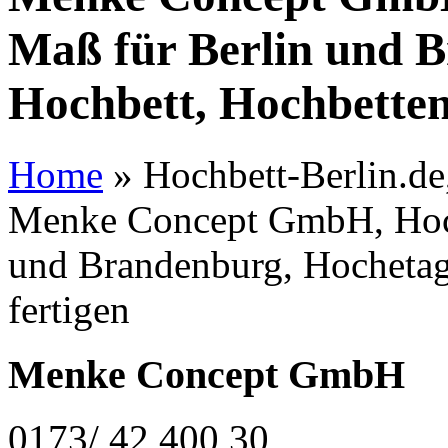
Maß für Berlin und 
Hochbett, Hochbetten
Home
»
Hochbett-Berlin.de,
Menke Concept GmbH, Hoch
und Brandenburg, Hochetag
fertigen
Menke Concept GmbH
0173/ 42 400 30