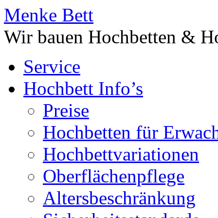
Menke Bett
Wir bauen Hochbetten & Ho
Service
Hochbett Info’s
Preise
Hochbetten für Erwac
Hochbettvariationen
Oberflächenpflege
Altersbeschränkung