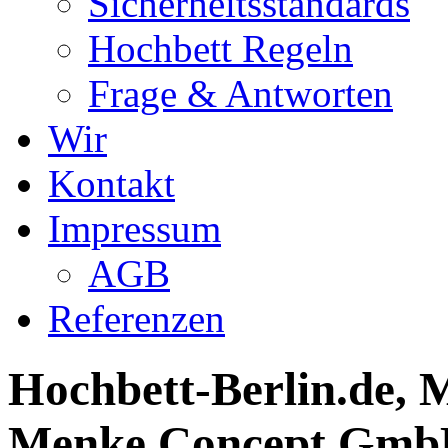
Sicherheitsstandards
Hochbett Regeln
Frage & Antworten
Wir
Kontakt
Impressum
AGB
Referenzen
Hochbett-Berlin.de, M
Menke Concept GmbH