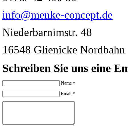
info@menke-concept.de
Niederbarnimstr. 48
16548 Glienicke Nordbahn
Schreiben Sie uns eine Em
Name *
Email *