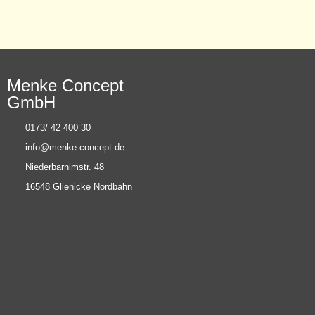
Menke Concept
GmbH
0173/ 42 400 30
info@menke-concept.de
Niederbarnimstr. 48
16548 Glienicke Nordbahn