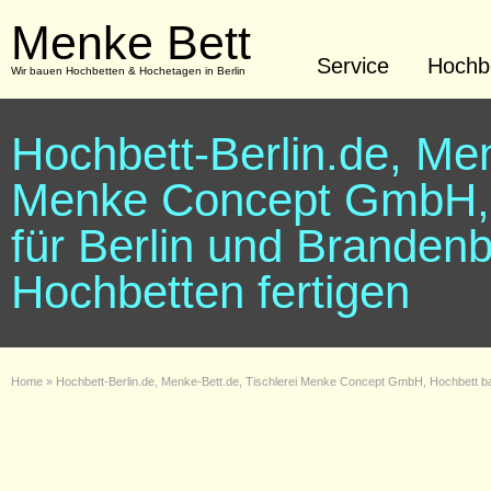
Menke Bett
Service
Hochbe
Wir bauen Hochbetten & Hochetagen in Berlin
Hochbett-Berlin.de, Men
Menke Concept GmbH, 
für Berlin und Branden
Hochbetten fertigen
Home
»
Hochbett-Berlin.de, Menke-Bett.de, Tischlerei Menke Concept GmbH, Hochbett ba