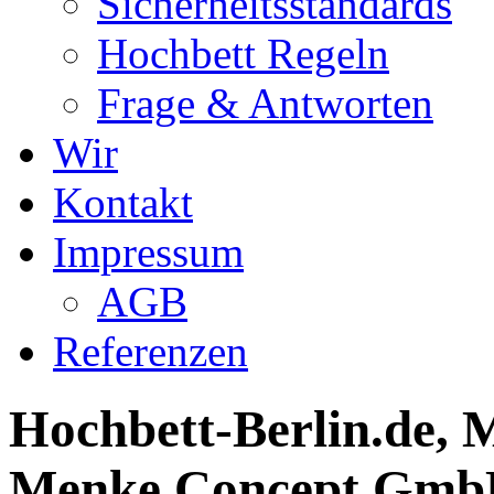
Sicherheitsstandards
Hochbett Regeln
Frage & Antworten
Wir
Kontakt
Impressum
AGB
Referenzen
Hochbett-Berlin.de, M
Menke Concept GmbH