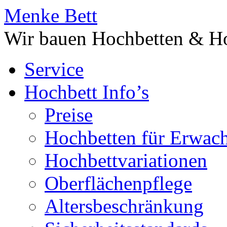
Menke Bett
Wir bauen Hochbetten & Ho
Service
Hochbett Info’s
Preise
Hochbetten für Erwac
Hochbettvariationen
Oberflächenpflege
Altersbeschränkung