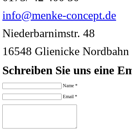
info@menke-concept.de
Niederbarnimstr. 48
16548 Glienicke Nordbahn
Schreiben Sie uns eine Em
Name *
Email *