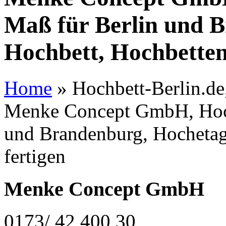
Maß für Berlin und 
Hochbett, Hochbetten
Home
»
Hochbett-Berlin.de,
Menke Concept GmbH, Hoch
und Brandenburg, Hochetag
fertigen
Menke Concept GmbH
0173/ 42 400 30