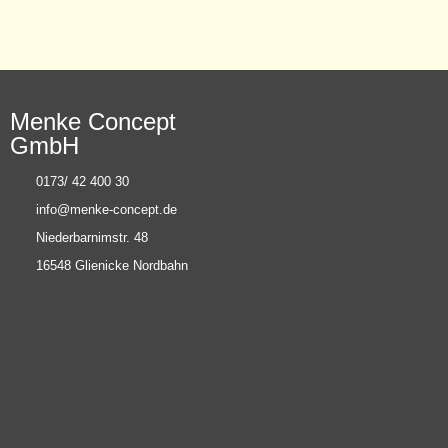
Menke Concept
GmbH
0173/ 42 400 30
info@menke-concept.de
Niederbarnimstr. 48
16548 Glienicke Nordbahn