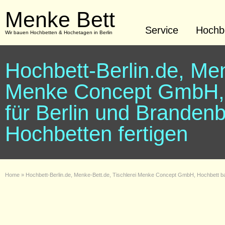
Menke Bett
Service
Hochbe
Wir bauen Hochbetten & Hochetagen in Berlin
Hochbett-Berlin.de, Men
Menke Concept GmbH, 
für Berlin und Branden
Hochbetten fertigen
Home
»
Hochbett-Berlin.de, Menke-Bett.de, Tischlerei Menke Concept GmbH, Hochbett ba