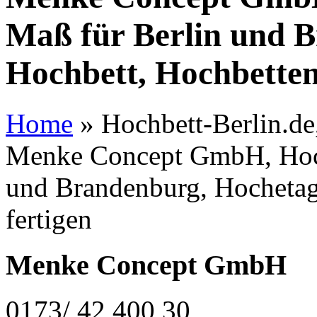
Maß für Berlin und 
Hochbett, Hochbetten
Home
»
Hochbett-Berlin.de,
Menke Concept GmbH, Hoch
und Brandenburg, Hochetag
fertigen
Menke Concept GmbH
0173/ 42 400 30