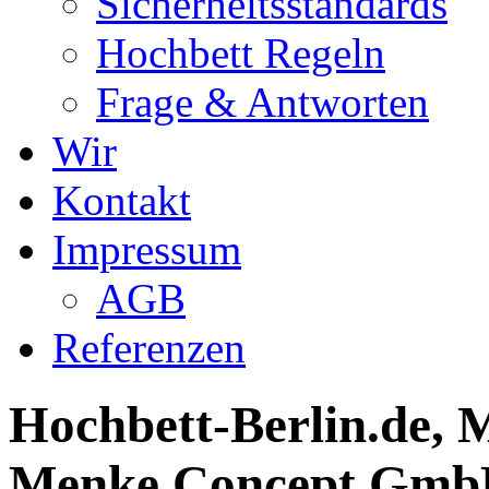
Sicherheitsstandards
Hochbett Regeln
Frage & Antworten
Wir
Kontakt
Impressum
AGB
Referenzen
Hochbett-Berlin.de, M
Menke Concept GmbH