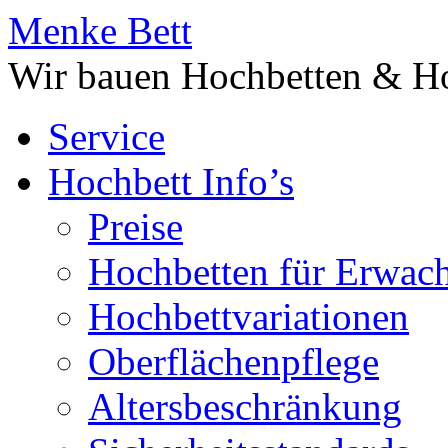
Menke Bett
Wir bauen Hochbetten & Ho
Service
Hochbett Info’s
Preise
Hochbetten für Erwac
Hochbettvariationen
Oberflächenpflege
Altersbeschränkung