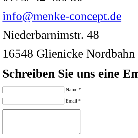
info@menke-concept.de
Niederbarnimstr. 48
16548 Glienicke Nordbahn
Schreiben Sie uns eine Em
Name *
Email *