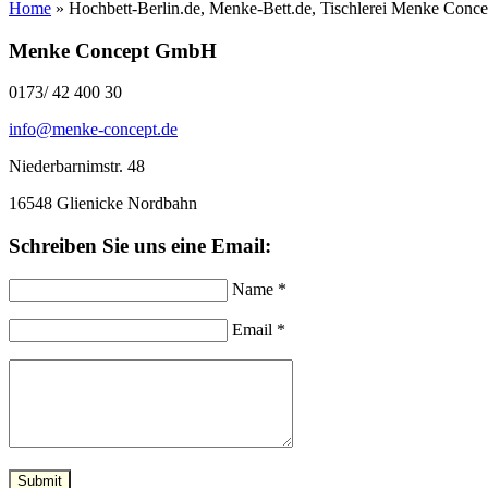
Home
»
Hochbett-Berlin.de, Menke-Bett.de, Tischlerei Menke Conce
Menke Concept GmbH
0173/ 42 400 30
info@menke-concept.de
Niederbarnimstr. 48
16548 Glienicke Nordbahn
Schreiben Sie uns eine Email:
Name *
Email *
Submit