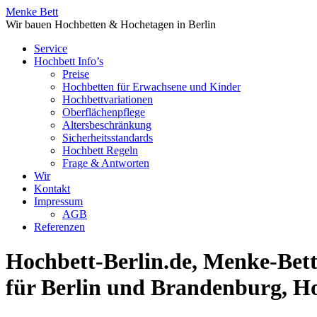
Menke Bett
Wir bauen Hochbetten & Hochetagen in Berlin
Service
Hochbett Info’s
Preise
Hochbetten für Erwachsene und Kinder
Hochbettvariationen
Oberflächenpflege
Altersbeschränkung
Sicherheitsstandards
Hochbett Regeln
Frage & Antworten
Wir
Kontakt
Impressum
AGB
Referenzen
Hochbett-Berlin.de, Menke-Bet
für Berlin und Brandenburg, Ho