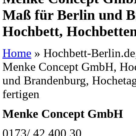
Maß für Berlin und 
Hochbett, Hochbetten
Home
»
Hochbett-Berlin.de,
Menke Concept GmbH, Hoch
und Brandenburg, Hochetag
fertigen
Menke Concept GmbH
0173/ 42 400 30