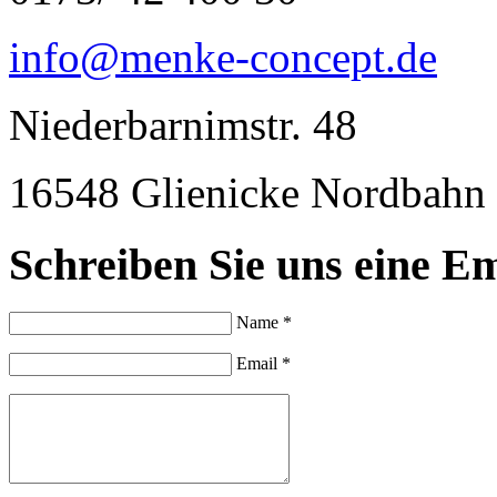
info@menke-concept.de
Niederbarnimstr. 48
16548 Glienicke Nordbahn
Schreiben Sie uns eine Em
Name *
Email *