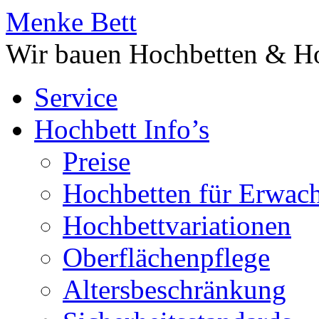
Menke Bett
Wir bauen Hochbetten & Ho
Service
Hochbett Info’s
Preise
Hochbetten für Erwac
Hochbettvariationen
Oberflächenpflege
Altersbeschränkung