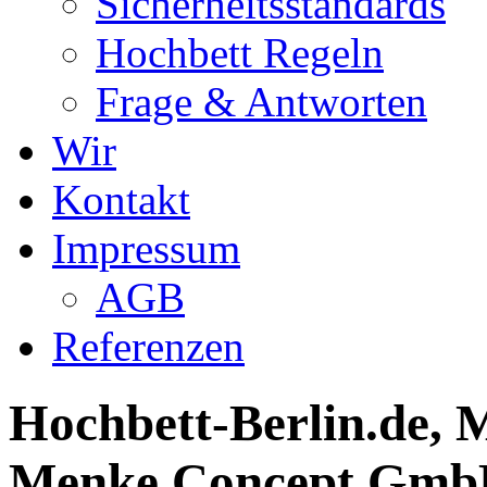
Sicherheitsstandards
Hochbett Regeln
Frage & Antworten
Wir
Kontakt
Impressum
AGB
Referenzen
Hochbett-Berlin.de, M
Menke Concept GmbH