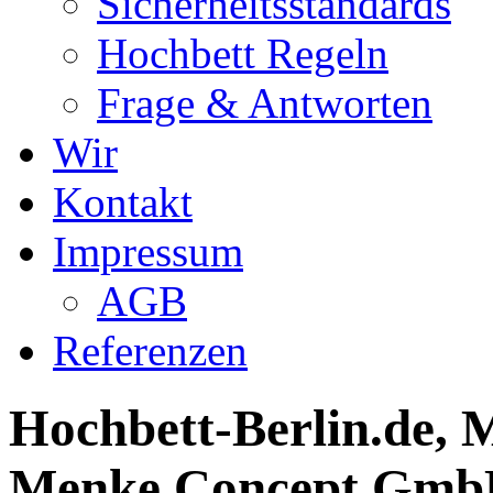
Sicherheitsstandards
Hochbett Regeln
Frage & Antworten
Wir
Kontakt
Impressum
AGB
Referenzen
Hochbett-Berlin.de, M
Menke Concept GmbH