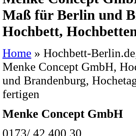
Maß für Berlin und 
Hochbett, Hochbetten
Home
»
Hochbett-Berlin.de,
Menke Concept GmbH, Hoch
und Brandenburg, Hochetag
fertigen
Menke Concept GmbH
0173/ 42 400 30