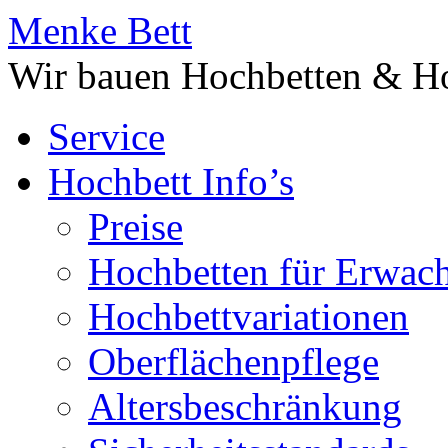
Menke Bett
Wir bauen Hochbetten & Ho
Service
Hochbett Info’s
Preise
Hochbetten für Erwac
Hochbettvariationen
Oberflächenpflege
Altersbeschränkung