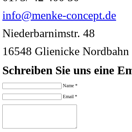
info@menke-concept.de
Niederbarnimstr. 48
16548 Glienicke Nordbahn
Schreiben Sie uns eine Em
Name *
Email *