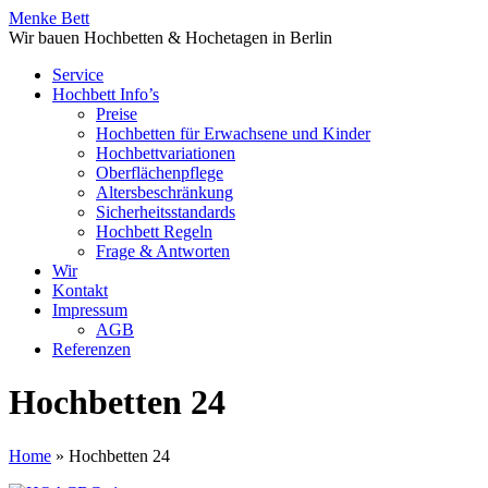
Menke Bett
Wir bauen Hochbetten & Hochetagen in Berlin
Service
Hochbett Info’s
Preise
Hochbetten für Erwachsene und Kinder
Hochbettvariationen
Oberflächenpflege
Altersbeschränkung
Sicherheitsstandards
Hochbett Regeln
Frage & Antworten
Wir
Kontakt
Impressum
AGB
Referenzen
Hochbetten 24
Home
»
Hochbetten 24