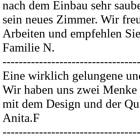
nach dem Einbau sehr sauber
sein neues Zimmer. Wir freu
Arbeiten und empfehlen Sie 
Familie N.
---------------------------------
Eine wirklich gelungene und
Wir haben uns zwei Menke B
mit dem Design und der Qual
Anita.F
---------------------------------