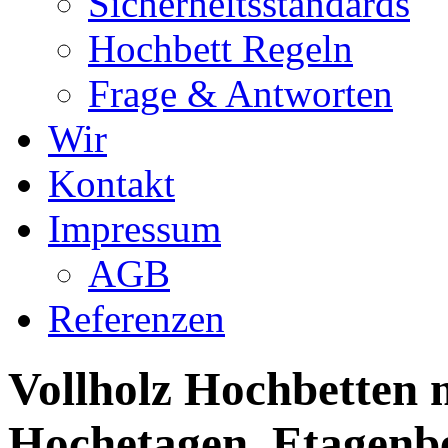
Sicherheitsstandards
Hochbett Regeln
Frage & Antworten
Wir
Kontakt
Impressum
AGB
Referenzen
Vollholz Hochbetten m
Hochetagen, Etagenbe