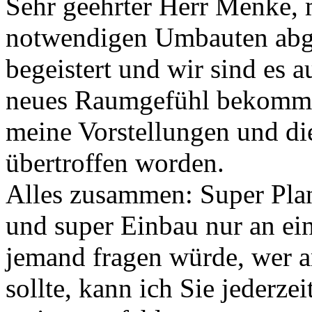
Sehr geehrter Herr Menke, m
notwendigen Umbauten abge
begeistert und wir sind es 
neues Raumgefühl bekommen
meine Vorstellungen und d
übertroffen worden.
Alles zusammen: Super Pla
und super Einbau nur an e
jemand fragen würde, wer 
sollte, kann ich Sie jederze