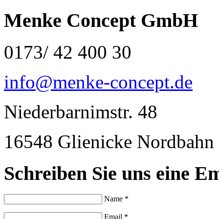
Menke Concept GmbH
0173/ 42 400 30
info@menke-concept.de
Niederbarnimstr. 48
16548 Glienicke Nordbahn
Schreiben Sie uns eine Em
Name *
Email *