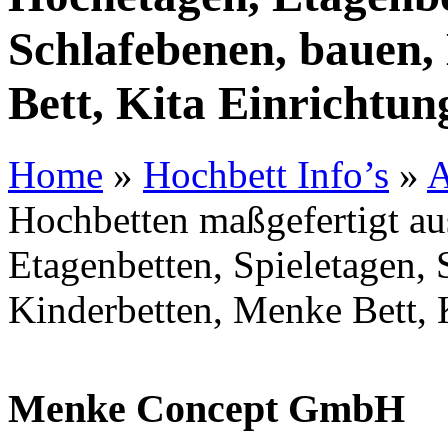
Schlafebenen, bauen,
Bett, Kita Einrichtun
Home
»
Hochbett Info’s
»
A
Hochbetten maßgefertigt au
Etagenbetten, Spieletagen, 
Kinderbetten, Menke Bett, K
Menke Concept GmbH