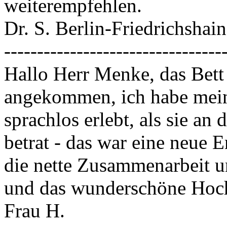
weiterempfehlen.
Dr. S. Berlin-Friedrichshain
---------------------------------
Hallo Herr Menke, das Bett i
angekommen, ich habe meine
sprachlos erlebt, als sie a
betrat - das war eine neue 
die nette Zusammenarbeit 
und das wunderschöne Hoch
Frau H.