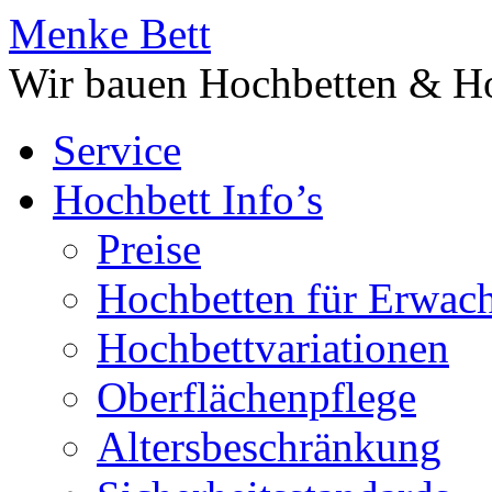
Menke Bett
Wir bauen Hochbetten & Ho
Service
Hochbett Info’s
Preise
Hochbetten für Erwac
Hochbettvariationen
Oberflächenpflege
Altersbeschränkung