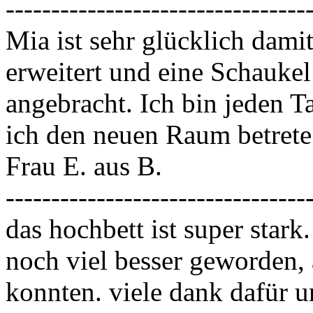
---------------------------------
Mia ist sehr glücklich dami
erweitert und eine Schauke
angebracht. Ich bin jeden 
ich den neuen Raum betrete
Frau E. aus B.
---------------------------------
das hochbett ist super stark. 
noch viel besser geworden, 
konnten. viele dank dafür u