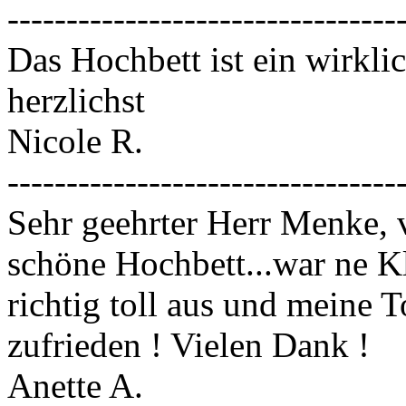
---------------------------------
Das Hochbett ist ein wirkli
herzlichst
Nicole R.
---------------------------------
Sehr geehrter Herr Menke, v
schöne Hochbett...war ne Kl
richtig toll aus und meine T
zufrieden ! Vielen Dank !
Anette A.